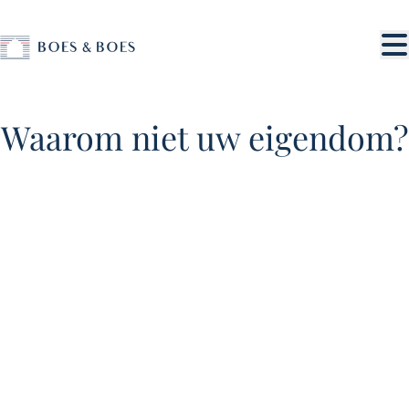
Ga naar hoofdinhoud
Waarom niet uw eigendom?