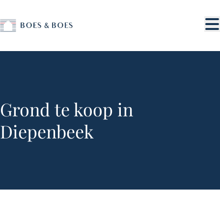
Ga naar hoofdinhoud
Grond te koop in
Diepenbeek