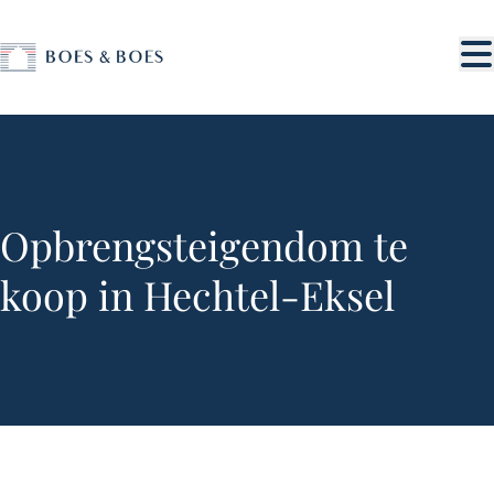
Ga naar hoofdinhoud
Opbrengsteigendom te
koop in Hechtel-Eksel