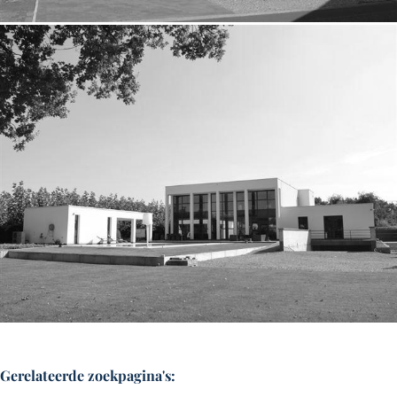
Gerelateerde zoekpagina's
: