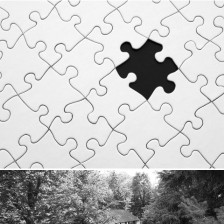
hen samengewerkt en zijn meer dan tevreden over de
geboden service!
Philippe R. uit Zonhoven