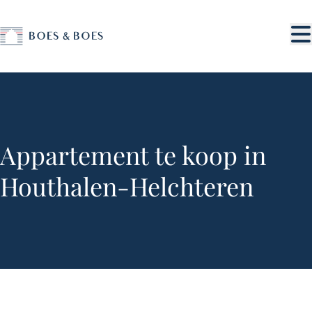
Ga naar hoofdinhoud
Appartement te koop in
Houthalen-Helchteren