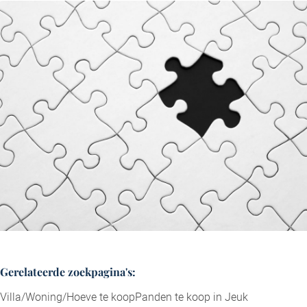
hen samengewerkt en zijn meer dan tevreden over de
geboden service!
Philippe R. uit Zonhoven
Gerelateerde zoekpagina's
:
Villa/Woning/Hoeve te koop
Panden te koop in Jeuk