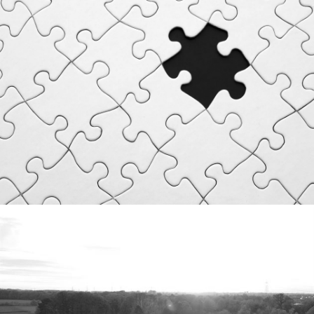
Philippe R. uit Zonhoven