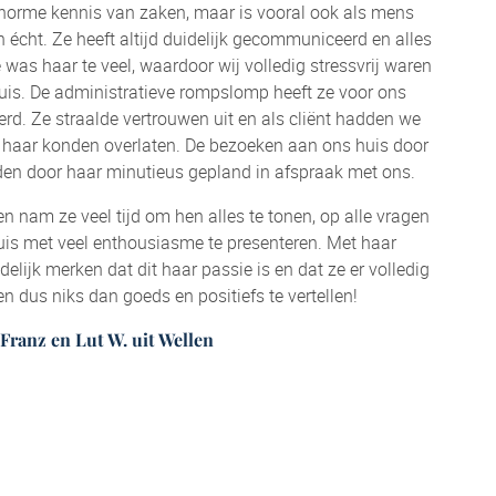
enorme kennis van zaken, maar is vooral ook als mens
en écht. Ze heeft altijd duidelijk gecommuniceerd en alles
was haar te veel, waardoor wij volledig stressvrij waren
uis. De administratieve rompslomp heeft ze voor ons
oerd. Ze straalde vertrouwen uit en als cliënt hadden we
n haar konden overlaten. De bezoeken aan ons huis door
den door haar minutieus gepland in afspraak met ons.
n nam ze veel tijd om hen alles te tonen, op alle vragen
uis met veel enthousiasme te presenteren. Met haar
delijk merken dat dit haar passie is en dat ze er volledig
en dus niks dan goeds en positiefs te vertellen!
Franz en Lut W. uit Wellen