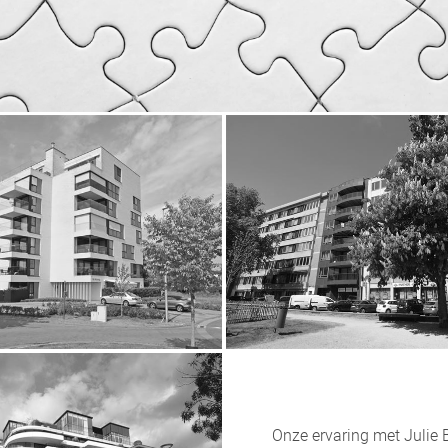
Onze ervaring met Julie B