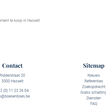
ment te koop in Hasselt
Contact
Sitemap
Ridderstraat 20
Nieuws
3500 Hasselt
Referenties
Zoekopdracht
2 (0) 11 23 26 04
Gratis schattin
fo@boesenboes.be
Diensten
FAQ