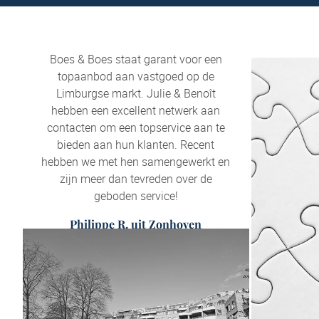
Boes & Boes staat garant voor een
topaanbod aan vastgoed op de
Limburgse markt. Julie & Benoît
hebben een excellent netwerk aan
contacten om een topservice aan te
bieden aan hun klanten. Recent
hebben we met hen samengewerkt en
zijn meer dan tevreden over de
geboden service!
Philippe R. uit Zonhoven