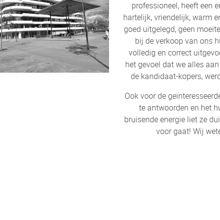
professioneel, heeft een 
hartelijk, vriendelijk, warm 
goed uitgelegd, geen moeite 
bij de verkoop van ons h
volledig en correct uitgev
het gevoel dat we alles aa
de kandidaat-kopers, wer
Ook voor de geïnteresseerde
te antwoorden en het h
bruisende energie liet ze dui
voor gaat! Wij wet