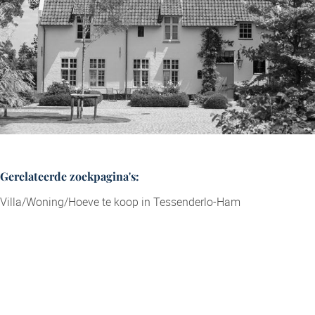
Gerelateerde zoekpagina's
:
Villa/Woning/Hoeve te koop in Tessenderlo-Ham