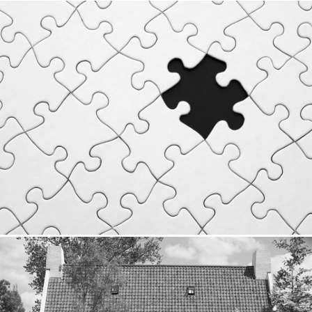
hen samengewerkt en zijn meer dan tevreden over de
geboden service!
Philippe R. uit Zonhoven