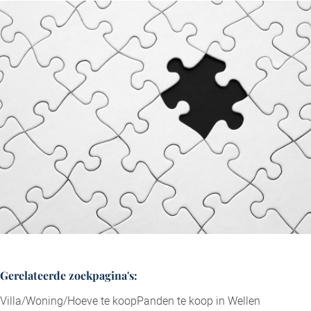
hen samengewerkt en zijn meer dan tevreden over de
geboden service!
Philippe R. uit Zonhoven
Gerelateerde zoekpagina's
:
Villa/Woning/Hoeve te koop
Panden te koop in Wellen