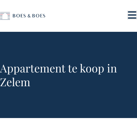
Ga naar hoofdinhoud
Appartement te koop in
Zelem