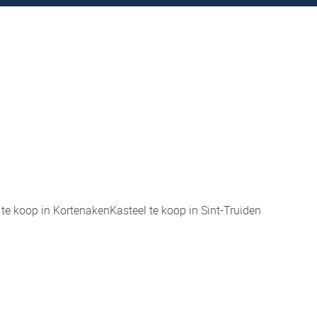
 te koop in Kortenaken
Kasteel te koop in Sint-Truiden