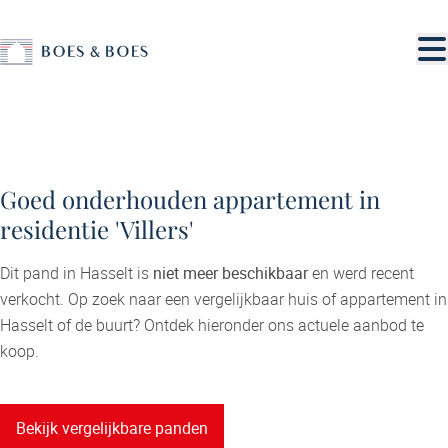
Ga naar hoofdinhoud
VERKOCHT
Goed onderhouden appartement in
residentie 'Villers'
Dit pand in Hasselt is
niet meer beschikbaar
en werd recent
verkocht. Op zoek naar een vergelijkbaar huis of appartement in
Hasselt of de buurt? Ontdek hieronder ons actuele aanbod te
koop.
Bekijk vergelijkbare panden