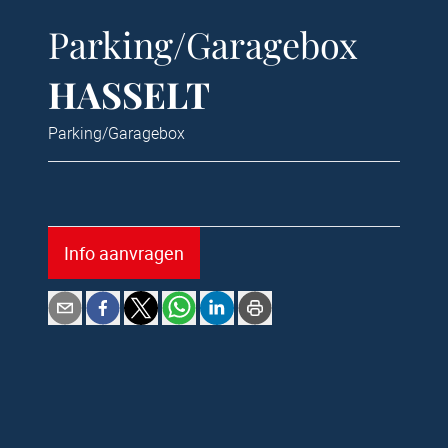
Parking/Garagebox
HASSELT
Parking/Garagebox
Info aanvragen