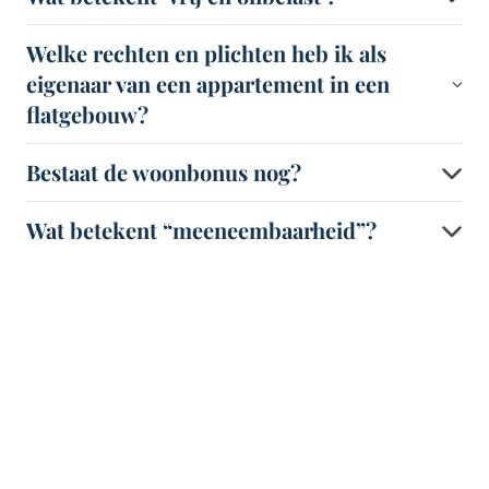
Welke rechten en plichten heb ik als
eigenaar van een appartement in een
flatgebouw?
Bestaat de woonbonus nog?
Wat betekent “meeneembaarheid”?
Heb je vragen?
Neem contact op via het formulier of bel ons op
+32 (0)11 23
26 04