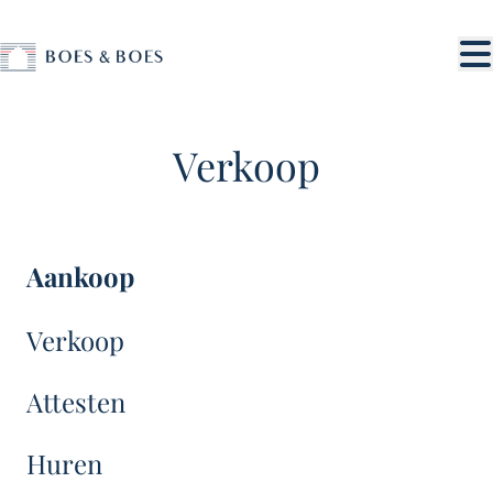
Ga naar hoofdinhoud
Verkoop
Aankoop
Verkoop
Attesten
Huren